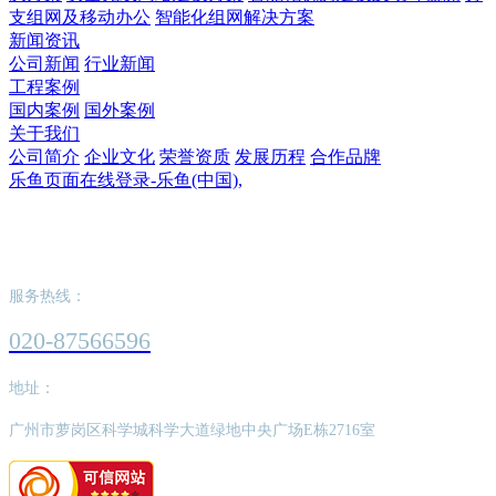
支组网及移动办公
智能化组网解决方案
新闻资讯
公司新闻
行业新闻
工程案例
国内案例
国外案例
关于我们
公司简介
企业文化
荣誉资质
发展历程
合作品牌
乐鱼页面在线登录-乐鱼(中国),
乐鱼页面在线登录-乐鱼(中国),
服务热线：
020-87566596
地址：
广州市萝岗区科学城科学大道绿地中央广场E栋2716室