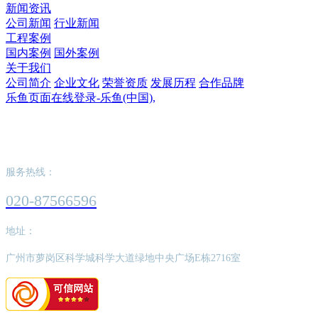
新闻资讯
公司新闻
行业新闻
工程案例
国内案例
国外案例
关于我们
公司简介
企业文化
荣誉资质
发展历程
合作品牌
乐鱼页面在线登录-乐鱼(中国),
乐鱼页面在线登录-乐鱼(中国),
服务热线：
020-87566596
地址：
广州市萝岗区科学城科学大道绿地中央广场E栋2716室