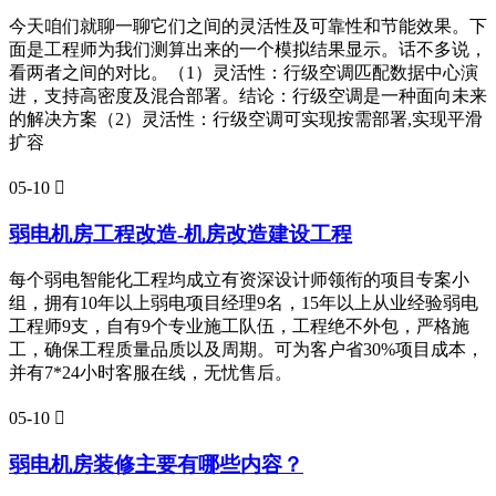
今天咱们就聊一聊它们之间的灵活性及可靠性和节能效果。下
面是工程师为我们测算出来的一个模拟结果显示。话不多说，
看两者之间的对比。（1）灵活性：行级空调匹配数据中心演
进，支持高密度及混合部署。结论：行级空调是一种面向未来
的解决方案（2）灵活性：行级空调可实现按需部署,实现平滑
扩容
05-10

弱电机房工程改造-机房改造建设工程
每个弱电智能化工程均成立有资深设计师领衔的项目专案小
组，拥有10年以上弱电项目经理9名，15年以上从业经验弱电
工程师9支，自有9个专业施工队伍，工程绝不外包，严格施
工，确保工程质量品质以及周期。可为客户省30%项目成本，
并有7*24小时客服在线，无忧售后。
05-10

弱电机房装修主要有哪些内容？