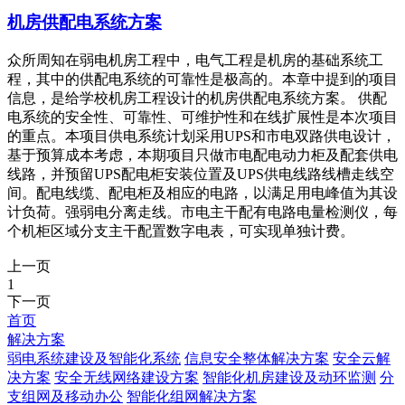
机房供配电系统方案
众所周知在弱电机房工程中，电气工程是机房的基础系统工
程，其中的供配电系统的可靠性是极高的。本章中提到的项目
信息，是给学校机房工程设计的机房供配电系统方案。 供配
电系统的安全性、可靠性、可维护性和在线扩展性是本次项目
的重点。本项目供电系统计划采用UPS和市电双路供电设计，
基于预算成本考虑，本期项目只做市电配电动力柜及配套供电
线路，并预留UPS配电柜安装位置及UPS供电线路线槽走线空
间。配电线缆、配电柜及相应的电路，以满足用电峰值为其设
计负荷。强弱电分离走线。市电主干配有电路电量检测仪，每
个机柜区域分支主干配置数字电表，可实现单独计费。
上一页
1
下一页
首页
解决方案
弱电系统建设及智能化系统
信息安全整体解决方案
安全云解
决方案
安全无线网络建设方案
智能化机房建设及动环监测
分
支组网及移动办公
智能化组网解决方案