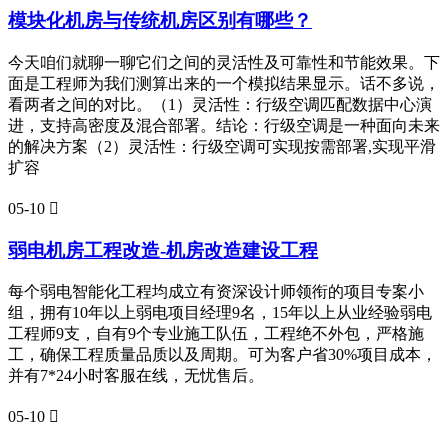
模块化机房与传统机房区别有哪些？
今天咱们就聊一聊它们之间的灵活性及可靠性和节能效果。下
面是工程师为我们测算出来的一个模拟结果显示。话不多说，
看两者之间的对比。（1）灵活性：行级空调匹配数据中心演
进，支持高密度及混合部署。结论：行级空调是一种面向未来
的解决方案（2）灵活性：行级空调可实现按需部署,实现平滑
扩容
05-10

弱电机房工程改造-机房改造建设工程
每个弱电智能化工程均成立有资深设计师领衔的项目专案小
组，拥有10年以上弱电项目经理9名，15年以上从业经验弱电
工程师9支，自有9个专业施工队伍，工程绝不外包，严格施
工，确保工程质量品质以及周期。可为客户省30%项目成本，
并有7*24小时客服在线，无忧售后。
05-10
