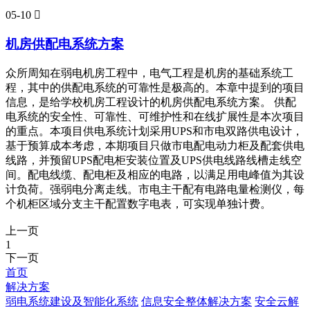
05-10

机房供配电系统方案
众所周知在弱电机房工程中，电气工程是机房的基础系统工
程，其中的供配电系统的可靠性是极高的。本章中提到的项目
信息，是给学校机房工程设计的机房供配电系统方案。 供配
电系统的安全性、可靠性、可维护性和在线扩展性是本次项目
的重点。本项目供电系统计划采用UPS和市电双路供电设计，
基于预算成本考虑，本期项目只做市电配电动力柜及配套供电
线路，并预留UPS配电柜安装位置及UPS供电线路线槽走线空
间。配电线缆、配电柜及相应的电路，以满足用电峰值为其设
计负荷。强弱电分离走线。市电主干配有电路电量检测仪，每
个机柜区域分支主干配置数字电表，可实现单独计费。
上一页
1
下一页
首页
解决方案
弱电系统建设及智能化系统
信息安全整体解决方案
安全云解