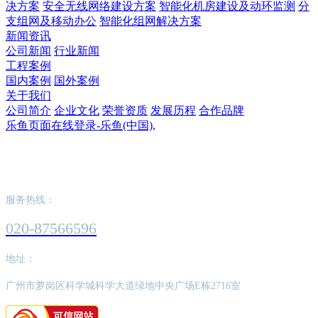
决方案
安全无线网络建设方案
智能化机房建设及动环监测
分
支组网及移动办公
智能化组网解决方案
新闻资讯
公司新闻
行业新闻
工程案例
国内案例
国外案例
关于我们
公司简介
企业文化
荣誉资质
发展历程
合作品牌
乐鱼页面在线登录-乐鱼(中国),
乐鱼页面在线登录-乐鱼(中国),
服务热线：
020-87566596
地址：
广州市萝岗区科学城科学大道绿地中央广场E栋2716室