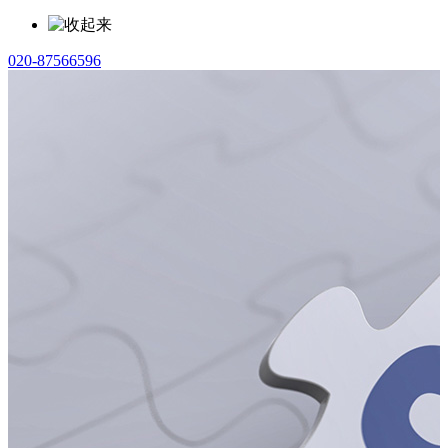
020-87566596