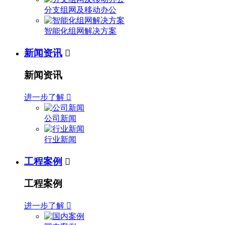
分支组网及移动办公
智能化组网解决方案
新闻资讯

新闻资讯
进一步了解

公司新闻
行业新闻
工程案例

工程案例
进一步了解
