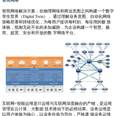
智简网络
智简网络解决方案，在物理网络和商业意图之间构建一个数字
孪生世界（Digital Twin）， 通过理解业务意图、自动化网络
策略部署和持续优化，为每用户提供每时刻、每应用的极 致
体验，抵御无处不在的未知威胁，为企业构建一个智慧、极
简、超宽、安全和开放的数 字网络平台。
互联网+智能运维是IT运维与互联网深度融合的产物，是运维
管理在云计算、大数据 技术推动下的必然结果。业务运维是
以用户体验为核心，以业务价值为导向，严格遵 循业务运维