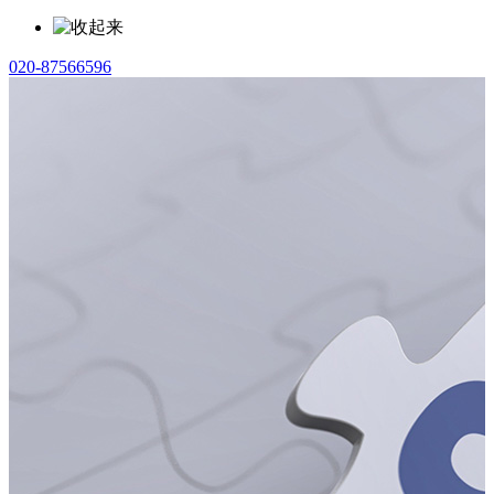
020-87566596