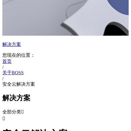
解决方案
您现在的位置：
首页
/
关于BOSS
/
安全云解决方案
解决方案
全部分类

