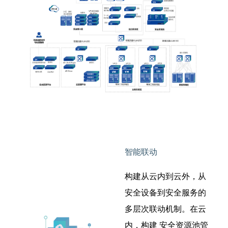
智能联动
构建从云内到云外，从
安全设备到安全服务的
多层次联动机制。在云
内，构建 安全资源池管