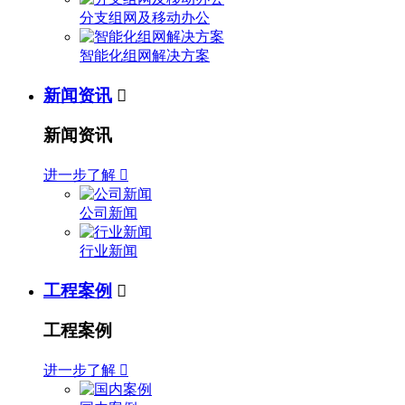
分支组网及移动办公
智能化组网解决方案
新闻资讯

新闻资讯
进一步了解

公司新闻
行业新闻
工程案例

工程案例
进一步了解
