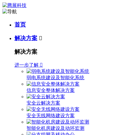
首页
解决方案

解决方案
进一步了解

弱电系统建设及智能化系统
信息安全整体解决方案
安全云解决方案
安全无线网络建设方案
智能化机房建设及动环监测