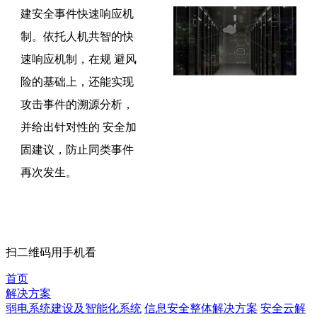
建安全事件快速响应机
制。依托人机共智的快
速响应机制，在规 避风
险的基础上，还能实现
攻击事件的溯源分析，
并给出针对性的 安全加
固建议，防止同类事件
再次发生。
扫二维码用手机看
首页
解决方案
弱电系统建设及智能化系统
信息安全整体解决方案
安全云解