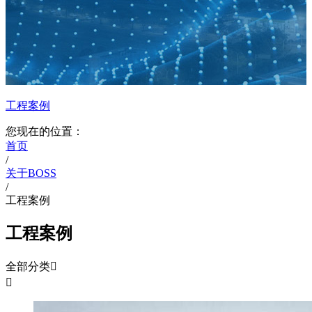
工程案例
您现在的位置：
首页
/
关于BOSS
/
工程案例
工程案例
全部分类

