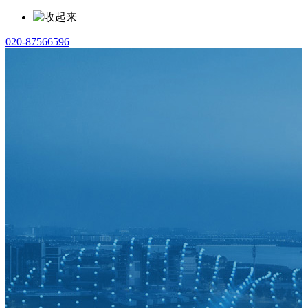
020-87566596