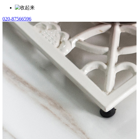
020-87566596