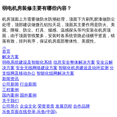
弱电机房装修主要有哪些内容？
机房顶面上方需要做防水防潮处理，顶面下方刷乳胶漆做防尘
处理，顶部建议做微孔铝扣天花，顶面其主要作用是防火、美
观、降噪、防尘。灯具、烟感、温感探头等均安装在机房顶
面，由于顶面管线繁多，安装时各系统管路必须横平竖直，错
落有致，排列有序，保证机房底部整体性、美观性。
→
首页
解决方案
弱电系统建设及智能化系统
信息安全整体解决方案
安全云解
决方案
安全无线网络建设方案
智能化机房建设及动环监测
分
支组网及移动办公
智能化组网解决方案
新闻资讯
公司新闻
行业新闻
工程案例
国内案例
国外案例
关于我们
公司简介
企业文化
荣誉资质
发展历程
合作品牌
乐鱼页面在线登录-乐鱼(中国),