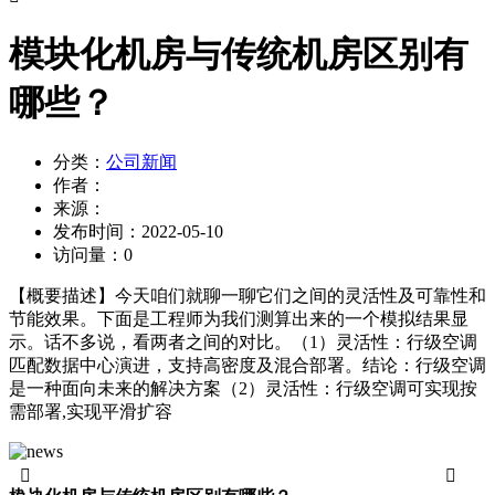
模块化机房与传统机房区别有
哪些？
分类：
公司新闻
作者：
来源：
发布时间：
2022-05-10
访问量：
0
【概要描述】
今天咱们就聊一聊它们之间的灵活性及可靠性和
节能效果。下面是工程师为我们测算出来的一个模拟结果显
示。话不多说，看两者之间的对比。（1）灵活性：行级空调
匹配数据中心演进，支持高密度及混合部署。结论：行级空调
是一种面向未来的解决方案（2）灵活性：行级空调可实现按
需部署,实现平滑扩容

