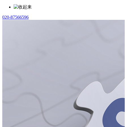
020-87566596