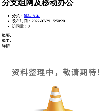
分支组网及移动办公
分类：
解决方案
发布时间：
2022-07-29 15:50:20
访问量：
0
概要:
概要:
详情