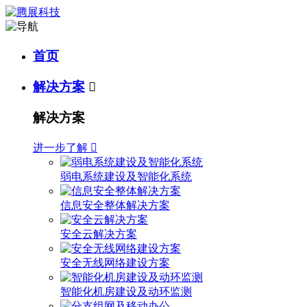
首页
解决方案

解决方案
进一步了解

弱电系统建设及智能化系统
信息安全整体解决方案
安全云解决方案
安全无线网络建设方案
智能化机房建设及动环监测