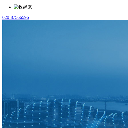
020-87566596