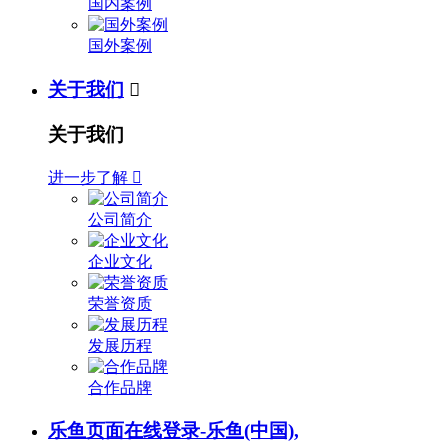
国内案例
国外案例
关于我们

关于我们
进一步了解

公司简介
企业文化
荣誉资质
发展历程
合作品牌
乐鱼页面在线登录-乐鱼(中国),