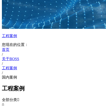
工程案例
您现在的位置：
首页
/
关于BOSS
/
工程案例
/
国内案例
工程案例
全部分类

