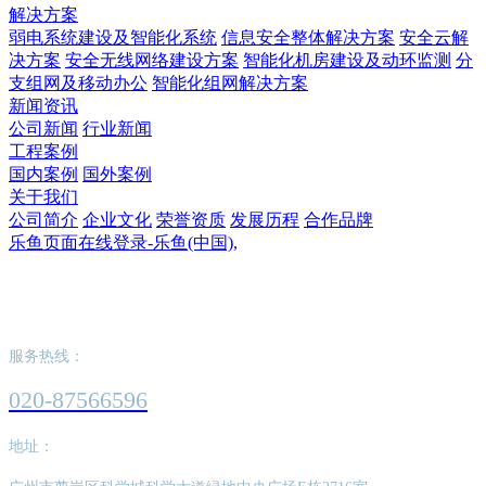
解决方案
弱电系统建设及智能化系统
信息安全整体解决方案
安全云解
决方案
安全无线网络建设方案
智能化机房建设及动环监测
分
支组网及移动办公
智能化组网解决方案
新闻资讯
公司新闻
行业新闻
工程案例
国内案例
国外案例
关于我们
公司简介
企业文化
荣誉资质
发展历程
合作品牌
乐鱼页面在线登录-乐鱼(中国),
乐鱼页面在线登录-乐鱼(中国),
服务热线：
020-87566596
地址：