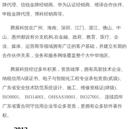
牌代理、信锐金牌经销商、华为认证经销商、维谛合作伙伴、
申瓯金牌代理、博科经销商等。
腾展科技在广州、海南、深圳、江门、湛江、佛山、中
山、惠州都设有分支机构,在金融、政府、教育、医疗、企
业、媒体、运营商等领域拥有广泛的客户基础，并建立长期的
合作伙伴关系，业务和服务网络覆盖整个大中华地区。
腾展科技经过多年积累，资质雄厚，拥有高新技术企业、
纳税信用A级证书、电子与智能化工程专业承包资质(贰级)、
广东省安全技术防范系统设计、施工、维修资格证(肆级)、
ISO9001、 ISO14001、OHSAS18001、ISO27001、 连续四年
广东省重合同守信用企业等众多资质，更拥有众多软件著作
权。