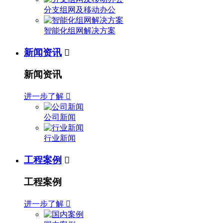
分支组网及移动办公
智能化组网解决方案
新闻资讯

新闻资讯
进一步了解

公司新闻
行业新闻
工程案例

工程案例
进一步了解
