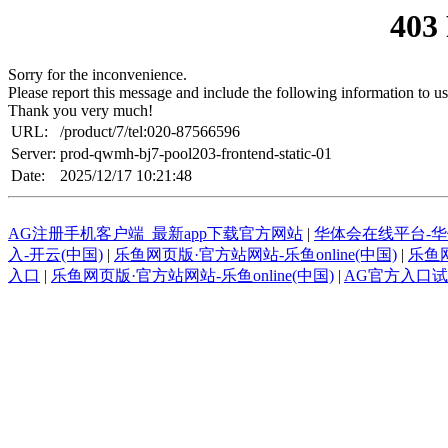
403
Sorry for the inconvenience.
Please report this message and include the following information to us
Thank you very much!
URL:
/product/7/tel:020-87566596
Server:
prod-qwmh-bj7-pool203-frontend-static-01
Date:
2025/12/17 10:21:48
AG注册手机客户端_最新app下载官方网站
|
华体会在线平台-
入-开云(中国)
|
乐鱼网页版·官方站网站-乐鱼online(中国)
|
乐鱼网
入口
|
乐鱼网页版·官方站网站-乐鱼online(中国)
|
AG官方入口试